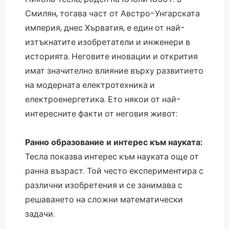
Смилян, тогава част от Австро-Унгарската
империя, днес Хърватия, е един от най-
изтъкнатите изобретатели и инженери в
историята. Неговите иновации и открития
имат значително влияние върху развитието
на модерната електротехника и
електроенергетика. Ето някои от най-
интересните факти от неговия живот:
Ранно образование и интерес към науката:
Тесла показва интерес към науката още от
ранна възраст. Той често експериментира с
различни изобретения и се занимава с
решаването на сложни математически
задачи.