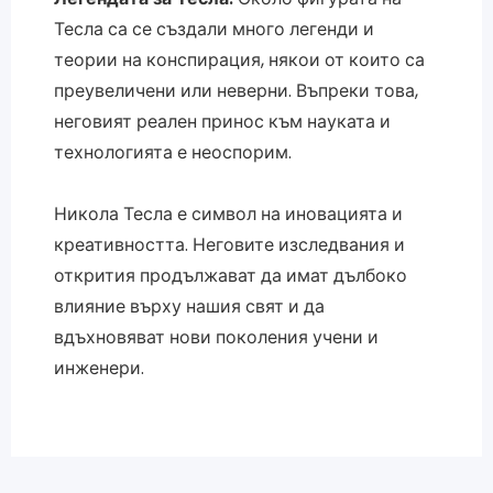
Тесла са се създали много легенди и
теории на конспирация, някои от които са
преувеличени или неверни. Въпреки това,
неговият реален принос към науката и
технологията е неоспорим.
Никола Тесла е символ на иновацията и
креативността. Неговите изследвания и
открития продължават да имат дълбоко
влияние върху нашия свят и да
вдъхновяват нови поколения учени и
инженери.