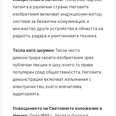
патента в различни страни. Неговите
изобретения включват индукционен мотор,
системи за безжична комуникация, и
множество други устройства в областта на
радиото, радара и рентгеновата техника.
Тесла като шоумен:
Тесла често
демонстрира своите изобретения чрез
публични лекции и шоу, което го прави
популярен сред обществеността. Неговите
демонстрации включват изпълнения с
електричество, което впечатлява
аудиторията.
Освещението на Световното изложение в
Чикаго:
През 1893 г., Тесла и Джордж