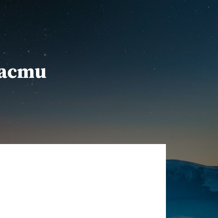
расти