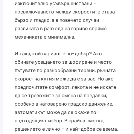
изключително усъвършенствани –
превключването между скоростите става
бързо и гладко, а в повечето случаи
разликата в разхода на гориво спрямо
механиката е минимална.
И така, кой вариант е по-добър? Ако
обичате усещането за шофиране и често
пътувате по разнообразни терени, ръчната
скоростна кутия може да е за вас. Но ако
предпочитате комфорт, лекота и не искате
да се тревожите за смяна на предавки,
особено в натоварено градско движение,
автоматикът може да се окаже по-
подходящият избор. В крайна сметка,
решението е лично – и най-добре се взема,