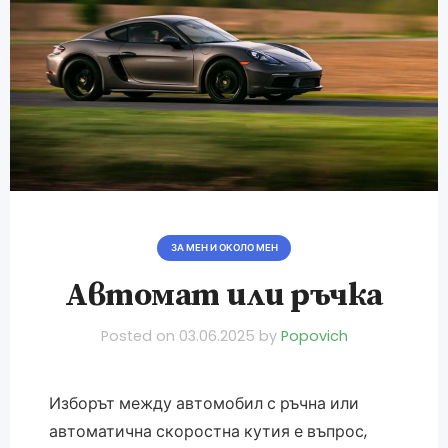
ЗА МЕН И ОКОЛО МЕН
Автомат или ръчка
Posted on
03.06.2025
by
Popovich
Изборът между автомобил с ръчна или
автоматична скоростна кутия е въпрос,