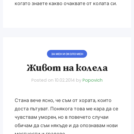
когато знаете какво очаквате от колата си.
ЗА МЕН И ОКОЛО МЕН
Живот на колела
Posted on
10.02.2014
by
Popovich
Стана вече ясно, че съм от хората, които
доста пътуват. Понякога това ме кара да се
чувствам уморен, но в повечето случаи
обичам да съм някъде и да опознавам нови
местности и градове.