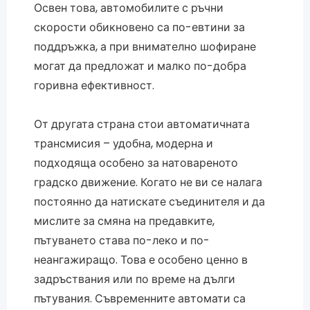
Освен това, автомобилите с ръчни
скорости обикновено са по-евтини за
поддръжка, а при внимателно шофиране
могат да предложат и малко по-добра
горивна ефективност.
От другата страна стои автоматичната
трансмисия – удобна, модерна и
подходяща особено за натовареното
градско движение. Когато не ви се налага
постоянно да натискате съединителя и да
мислите за смяна на предавките,
пътуването става по-леко и по-
неангажиращо. Това е особено ценно в
задръствания или по време на дълги
пътувания. Съвременните автомати са