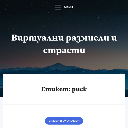
MENU
Виртуални размисли и
страсти
Етикет:
риск
ЗА МЕН И ОКОЛО МЕН