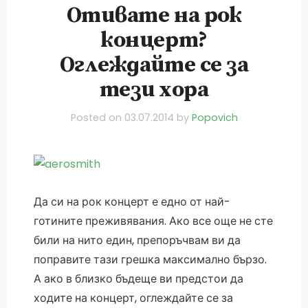
Отивате на рок
концерт?
Оглеждайте се за
тези хора
Posted on
03.07.2014
by
Popovich
Да си на рок концерт е едно от най-
готините преживявания. Ако все още не сте
били на нито един, препоръчвам ви да
поправите тази грешка максимално бързо.
А ако в близко бъдеще ви предстои да
ходите на концерт, оглеждайте се за