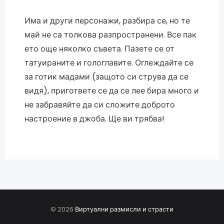
Има и други персонажи, разбира се, но те
май не са толкова разпространени. Все пак
ето още няколко съвета. Пазете се от
татуираните и гологлавите. Оглеждайте се
за готик мадами (защото си струва да се
видя), пригответе се да се лее бира много и
не забравяйте да си сложите доброто
настроение в джоба. Ще ви трябва!
© 2026
Виртуални размисли и страсти