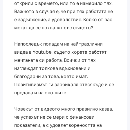
открили с времето, или то е намерило тях.
Важното в случая е, че при тях работата не
е задължение, а удоволствие. Колко от вас
могат да се похвалят със същото?
Напоследък попадам на най-различни
видеа в Youtube, където хората работят
мечтаната си работа. Всички от тях
изглеждат толкова вдъхновени и
благодарни за това, което имат.
Позитивизмът ги заобикаля отвсякъде и се
предава и на околните.
Човекът от видеото много правилно казва,
че успехът не се мери с финансови
показатели, а с удовлетвореността на