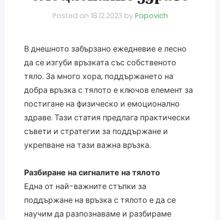
Posted on
18.12.2023
by
Popovich
В днешното забързано ежедневие е лесно
да се изгуби връзката със собственото
тяло. За много хора, поддържането на
добра връзка с тялото е ключов елемент за
постигане на физическо и емоционално
здраве. Тази статия предлага практически
съвети и стратегии за поддържане и
укрепване на тази важна връзка.
Разбиране на сигналите на тялото
Една от най-важните стъпки за
поддържане на връзка с тялото е да се
научим да разпознаваме и разбираме