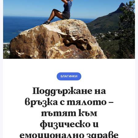
БЛАГИНКИ
Поддържане на
връзка с тялото –
пътят към
физическо и
емоционално здраве