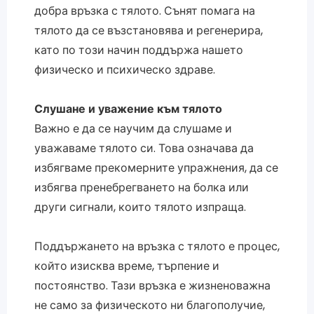
добра връзка с тялото. Сънят помага на
тялото да се възстановява и регенерира,
като по този начин поддържа нашето
физическо и психическо здраве.
Слушане и уважение към тялото
Важно е да се научим да слушаме и
уважаваме тялото си. Това означава да
избягваме прекомерните упражнения, да се
избягва пренебрегването на болка или
други сигнали, които тялото изпраща.
Поддържането на връзка с тялото е процес,
който изисква време, търпение и
постоянство. Тази връзка е жизненоважна
не само за физическото ни благополучие,