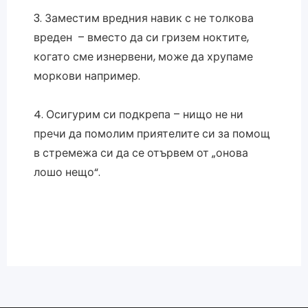
3. Заместим вредния навик с не толкова
вреден – вместо да си гризем ноктите,
когато сме изнервени, може да хрупаме
моркови например.
4. Осигурим си подкрепа – нищо не ни
пречи да помолим приятелите си за помощ
в стремежа си да се отървем от „онова
лошо нещо“.