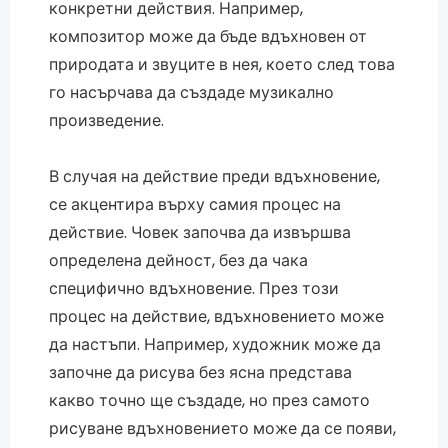
конкретни действия. Например,
композитор може да бъде вдъхновен от
природата и звуците в нея, което след това
го насърчава да създаде музикално
произведение.
В случая на действие преди вдъхновение,
се акцентира върху самия процес на
действие. Човек започва да извършва
определена дейност, без да чака
специфично вдъхновение. През този
процес на действие, вдъхновението може
да настъпи. Например, художник може да
започне да рисува без ясна представа
какво точно ще създаде, но през самото
рисуване вдъхновението може да се появи,