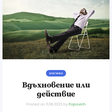
БЛАГИНКИ
Вдъхновение или
действие
Posted on
11.08.2023
by
Popovich