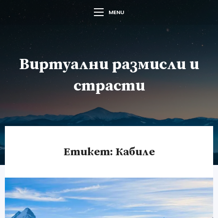
MENU
Виртуални размисли и
страсти
Етикет:
Кабиле