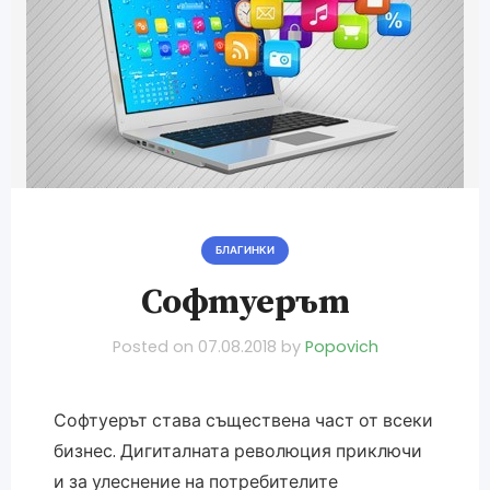
БЛАГИНКИ
Софтуерът
Posted on
07.08.2018
by
Popovich
Софтуерът става съществена част от всеки
бизнес. Дигиталната революция приключи
и за улеснение на потребителите