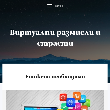
MENU
Виртуални размисли и
страсти
Етикет:
необходимо