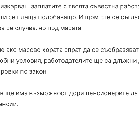
изкарваш заплатите с твоята съвестна работа
 ти се плаща подобаващо. И щом сте се съгла
а се случва, но под масата.
че ако масово хората спрат да се съобразяват
обни условия, работодателите ще са длъжни 
ровки по закон.
ин ще има възможност дори пенсионерите да
енсии.