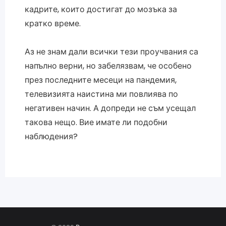
кадрите, които достигат до мозъка за
кратко време.
Аз не знам дали всички тези проучвания са
напълно верни, но забелязвам, че особено
през последните месеци на пандемия,
телевизията наистина ми повлиява по
негативен начин. А допреди не съм усещал
такова нещо. Вие имате ли подобни
наблюдения?