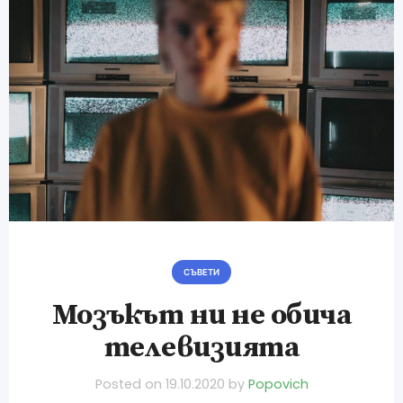
СЪВЕТИ
Мозъкът ни не обича
телевизията
Posted on
19.10.2020
by
Popovich