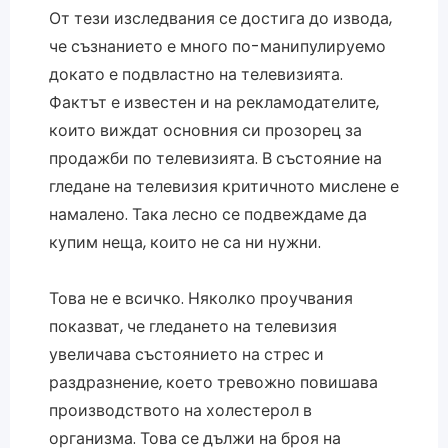
От тези изследвания се достига до извода,
че съзнанието е много по-манипулируемо
докато е подвластно на телевизията.
Фактът е известен и на рекламодателите,
които виждат основния си прозорец за
продажби по телевизията. В състояние на
гледане на телевизия критичното мислене е
намалено. Така лесно се подвеждаме да
купим неща, които не са ни нужни.
Това не е всичко. Няколко проучвания
показват, че гледането на телевизия
увеличава състоянието на стрес и
раздразнение, което тревожно повишава
производството на холестерол в
организма. Това се дължи на броя на