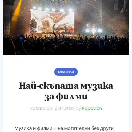
БЛАГИНКИ
Най-скъпата музика
за филми
Posted on
15.04.2022
by
Popovich
Музика и филми – не могат едни без други.