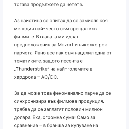
тогава продължете да четете.
Аз наистина се опитах да се замисля коя
мелодия най-често съм срещал във
филмите. В главата ми идват
предположения за Mozart и няколко рок
парчета. Явно все пак съм нацелил една от
тематиките, защото песента е
„Thunderstrike” на най-големите в
хардрока – AC/DC.
За да може това феноменално парче да се
синхронизира във филмова продукция,
трябва да се заплатят половин милион
долара. Еха, огромна сума! Само за
сравнение – в бранша за купуване на