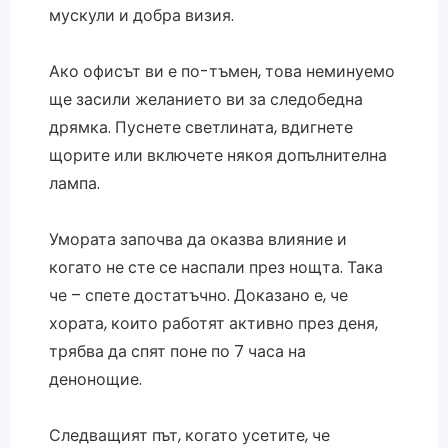
мускули и добра визия.
Ако офисът ви е по-тъмен, това неминуемо
ще засили желанието ви за следобедна
дрямка. Пуснете светлината, вдигнете
щорите или включете някоя допълнителна
лампа.
Умората започва да оказва влияние и
когато не сте се наспали през нощта. Така
че – спете достатъчно. Доказано е, че
хората, които работят активно през деня,
трябва да спят поне по 7 часа на
денонощие.
Следващият път, когато усетите, че