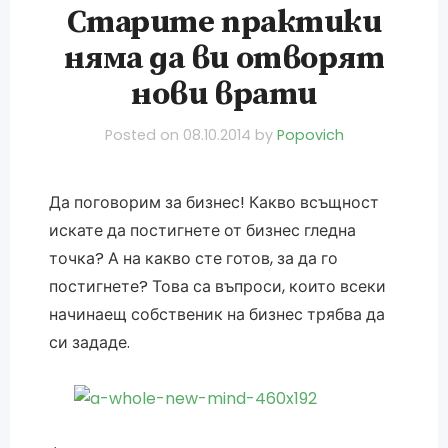
Старите практики
няма да ви отворят
нови врати
Posted on
08.10.2014
by
Popovich
Да поговорим за бизнес! Какво всъщност
искате да постигнете от бизнес гледна
точка? А на какво сте готов, за да го
постигнете? Това са въпроси, които всеки
начинаещ собственик на бизнес трябва да
си зададе.