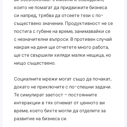
които не помагат да придвижите бизнеса
си напред, трябва да отсеете тези с по-
съществено значение. Продуктивност не се
постига с губене на време, занимавайки се
с незначителни въпроси. В противен случай
накрая на деня ще отчетете много работа,
ще сте свършили хиляди малки нещица, но
нищо съществено.
Социалните мрежи могат също да почакат,
докато не приключите с по-спешни задачи.
Те симулират заетост – постоянните
интеракции в тях отнемат от ценното ви
време, което бихте могли да отделите за
развитие на бизнеса си.