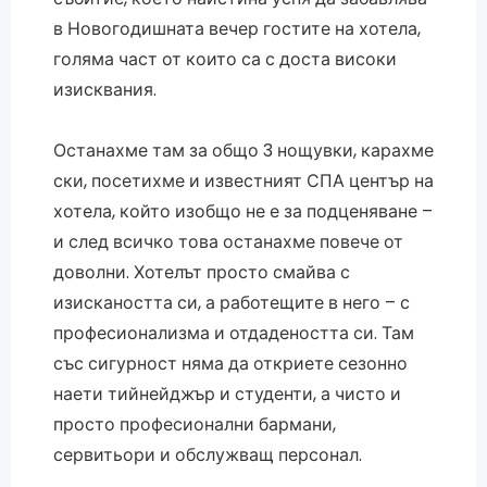
в Новогодишната вечер гостите на хотела,
голяма част от които са с доста високи
изисквания.
Останахме там за общо 3 нощувки, карахме
ски, посетихме и известният СПА център на
хотела, който изобщо не е за подценяване –
и след всичко това останахме повече от
доволни. Хотелът просто смайва с
изискаността си, а работещите в него – с
професионализма и отдадеността си. Там
със сигурност няма да откриете сезонно
наети тийнейджър и студенти, а чисто и
просто професионални бармани,
сервитьори и обслужващ персонал.