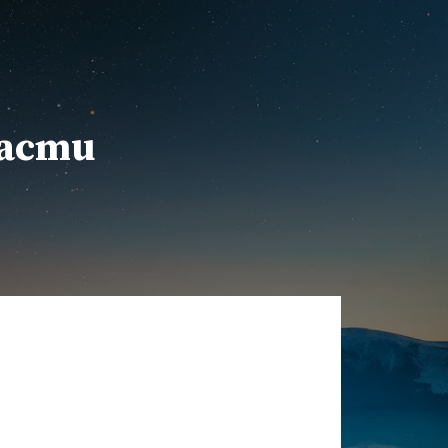
расти