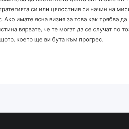
ратегията си или цялостния си начин на мис
с. Ако имате ясна визия за това как трябва да
стина вярвате, че те могат да се случат по то
щото, което ще ви бута към прогрес.