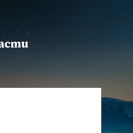
расти