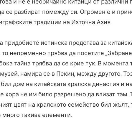
атова и не е необичайно китайци от различни
да се разбират помежду си. Огромен е и прин
лиграфските традиции на Източна Азия.
да придобиете истинска представа за китайск
 то непременно трябва да посетите „Забране
ока тайна трябва да се крие тук. В момента 
музей, намира се в Пекин, между другото. То
бил дом на китайската кралска династия и н
е хора не им било разрешено да влизат там. 
ият цвят на кралското семейство бил жълт, 
 много такива елементи.