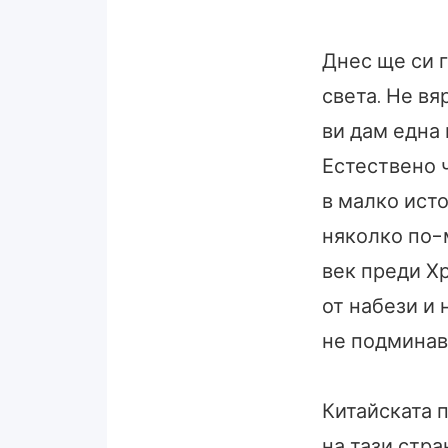
Днес ще си г
света. Не вя
ви дам една 
Естествено ч
в малко исто
няколко по-м
век преди Хр
от набези и 
не подминава
Китайската 
на тази стра