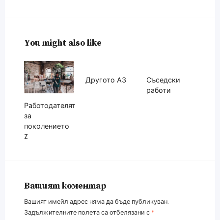
You might also like
Другото АЗ
Съседски
работи
Работодателят
за
поколението
Z
Вашият коментар
Вашият имейл адрес няма да бъде публикуван.
Задължителните полета са отбелязани с
*