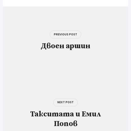
Навигация
PREVIOUS POST
Двоен аршин
NEXT POST
Такситата и Емил
Попов