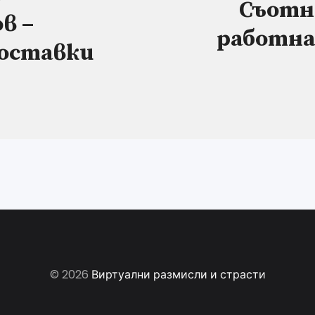
Съотн
в –
работна
оставки
© 2026
Виртуални размисли и страсти