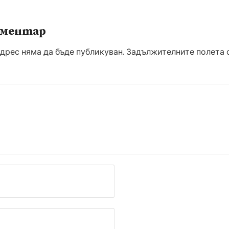
оментар
дрес няма да бъде публикуван.
Задължителните полета с