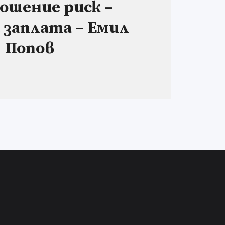
ошение риск –
 заплата – Емил
Попов