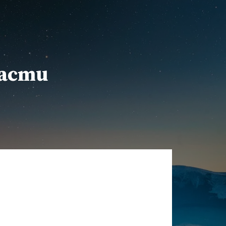
расти