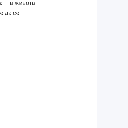
а – в живота
е да се