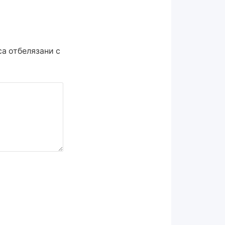
а отбелязани с