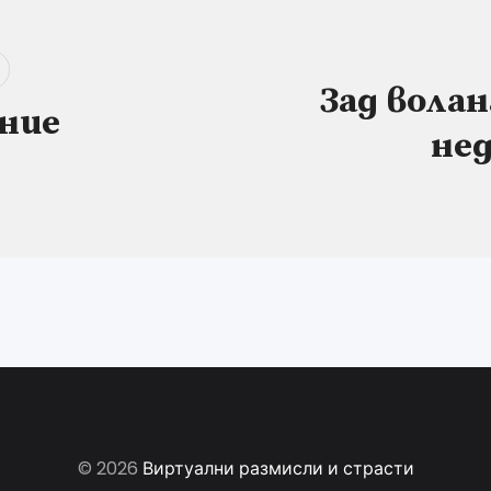
Зад волан
ние
не
© 2026
Виртуални размисли и страсти