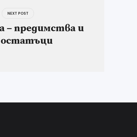
NEXT POST
а – предимства и
достатъци