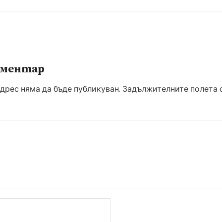
оментар
дрес няма да бъде публикуван.
Задължителните полета с