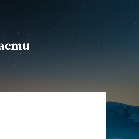
расти