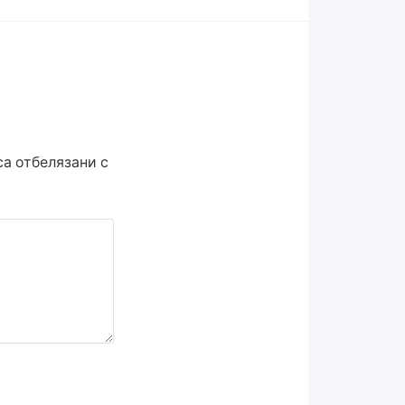
а отбелязани с