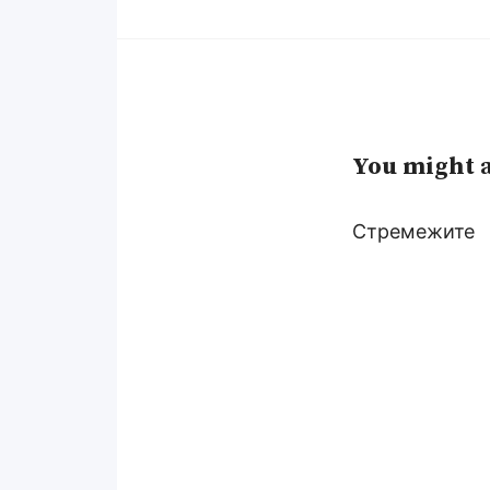
You might a
Стремежите