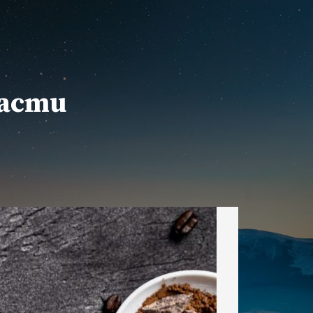
расти