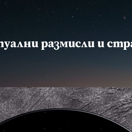
уални размисли и ст