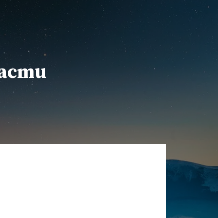
расти