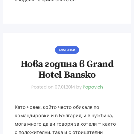
БЛАГИНКИ
Нова година в Grand
Hotel Bansko
Posted on
07.01.2014
by
Popovich
Като човек, който често обикаля по
командировки и в България, и в чужбина,
мога много да ви говоря за хотели – както
с положителни, така и с отрицателни