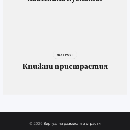
NEXT POST
Книжни пристрастия
© 2026
Виртуални размисли и страсти