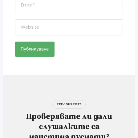
Навигация
PREVIOUS POST
Проверявате ли дали
слушалките са
наистина пуснати?