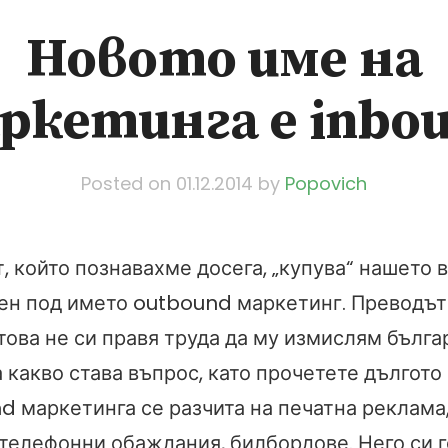
Новото име на
ркетинга е inbo
Posted on
01.12.2014
by
Popovich
, който познавахме досега, „купува“ нашето 
тен под името outbound маркетинг. Преводът
това не си правя труда да му измислям бълга
 какво става въпрос, като прочетете дългото
d маркетинга се разчита на печатна реклама,
 телефонни обаждания, билбордове. Него си 