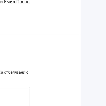
 и Емил Попов
а отбелязани с