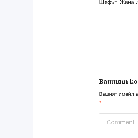
Шефът. Жена 
Вашият к
Вашият имейл а
*