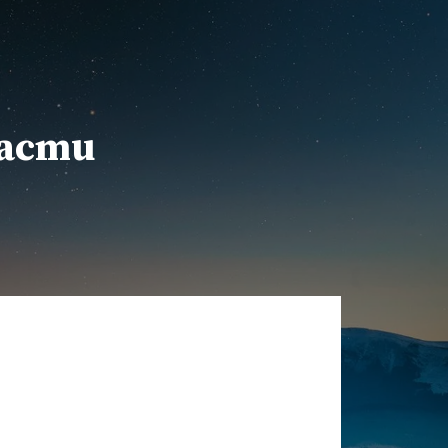
расти