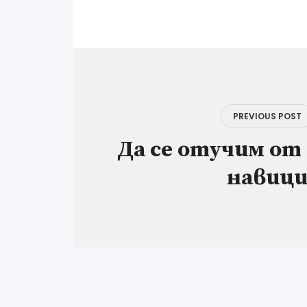
Навигация
PREVIOUS POST
Да се отучим от
навиц