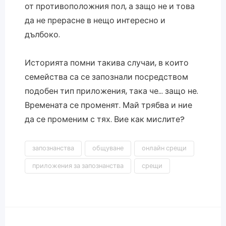
от противоположния пол, а защо не и това
да не прерасне в нещо интересно и
дълбоко.
Историята помни такива случаи, в които
семейства са се запознали посредством
подобен тип приложения, така че… защо не.
Времената се променят. Май трябва и ние
да се променим с тях. Вие как мислите?
запознанства
общуване
онлайн срещи
приложения за запознанства
срещи