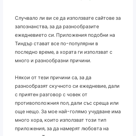
Случвало ли ви се да използвате сайтове за
запознанства, за да разнообразите
ежедневието си. Приложения подобни на
Тиндър стават все по-популярни в
последно време, а хората ги използват с
много и разнообразни причини.
Някои от тези причини са, за да
разнообразят скучното си ежедневие, дали
с приятен разговор с човек от
противоположния пол, дали със среща или
още нещо. За мое най-голямо учудване има
много хора, които използват този тип
приложения, за да намерят любовта на