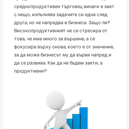
среднопродуктивен търговец винаги е зает
с нещо, изпълнява задачите си една след
друга, но не напредва в бизнеса. Защо ли?
Високопродуктивният не се стресира от
това, че има много за вършене, а се
фокусира върху онова, което е от значение,
за да може бизнесът му да върви напред и
да се развива. Как да не бъдем заети, а
продуктивни?