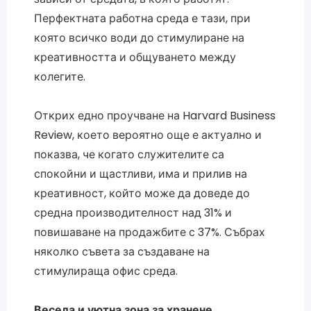
Перфектната работна среда е тази, при
която всичко води до стимулиране на
креативността и общуването между
колегите.
Открих едно проучване на Harvard Business
Review, което вероятно още е актуално и
показва, че когато служителите са
спокойни и щастливи, има и прилив на
креативност, който може да доведе до
средна производителност над 31% и
повишаване на продажбите с 37%. Събрах
няколко съвета за създаване на
стимулираща офис среда.
Весела и уютна зона за хранене