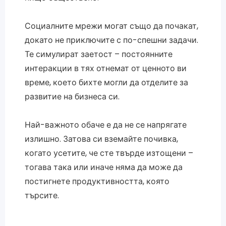
Социалните мрежи могат също да почакат,
докато не приключите с по-спешни задачи.
Те симулират заетост – постоянните
интеракции в тях отнемат от ценното ви
време, което бихте могли да отделите за
развитие на бизнеса си.
Най-важното обаче е да не се напрягате
излишно. Затова си вземайте почивка,
когато усетите, че сте твърде изтощени –
тогава така или иначе няма да може да
постигнете продуктивността, която
търсите.