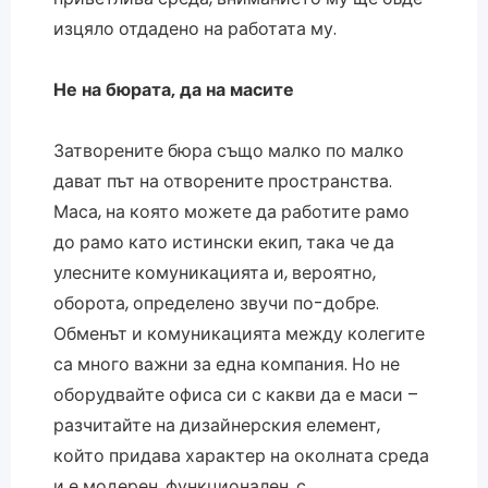
изцяло отдадено на работата му.
Не на бюрата, да на масите
Затворените бюра също малко по малко
дават път на отворените пространства.
Маса, на която можете да работите рамо
до рамо като истински екип, така че да
улесните комуникацията и, вероятно,
оборота, определено звучи по-добре.
Обменът и комуникацията между колегите
са много важни за една компания. Но не
оборудвайте офиса си с какви да е маси –
разчитайте на дизайнерския елемент,
който придава характер на околната среда
и е модерен, функционален, с