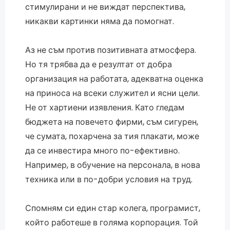
стимулирани и не виждат перспектива,
никакви картинки няма да помогнат.
Аз не съм против позитивната атмосфера.
Но тя трябва да е резултат от добра
организация на работата, адекватна оценка
на приноса на всеки служител и ясни цели.
Не от хартиени изявления. Като гледам
бюджета на повечето фирми, съм сигурен,
че сумата, похарчена за тия плакати, може
да се инвестира много по-ефективно.
Например, в обучение на персонала, в нова
техника или в по-добри условия на труд.
Спомням си един стар колега, програмист,
който работеше в голяма корпорация. Той