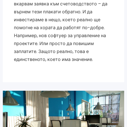
вкарвам заявка към счетоводството – да
върнем тези плакати обратно. И да
инвестираме в нещо, което реално ще
помогне на хората да работят по-добре.
Например, нов софтуер за управление на
проектите. Или просто да повишим
заплатите. Защото реално, това е
единственото, което има значение.