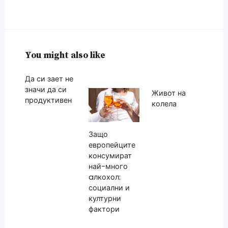
You might also like
Да си зает не
значи да си
Живот на
продуктивен
колела
Защо
европейците
консумират
най-много
aлкохол:
социални и
културни
фактори