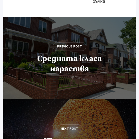
ръчка
Навигация
PREVIOUS POST
Средната класа
нараства
NEXT POST