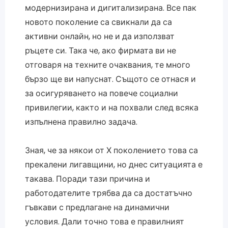
модернизирана и дигитализирана. Все пак
новото поколение са свикнали да са
активни онлайн, но не и да използват
ръцете си. Така че, ако фирмата ви не
отговаря на техните очаквания, те много
бързо ще ви напуснат. Същото се отнася и
за осигуряването на повече социални
привилегии, както и на похвали след всяка
изпълнена правилно задача.
Зная, че за някои от Х поколението това са
прекалени лигавщини, но днес ситуацията е
такава. Поради тази причина и
работодателите трябва да са достатъчно
гъвкави с предлагане на динамични
условия. Дали точно това е правилният