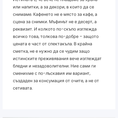
или напитки, а за декори, в които да се
снимаме. Кафенето не е място за кафе, а
сцена за снимки. Мъфинът не е десерт, а
реквизит. И колкото по-скъпо изглежда
всичко това, толкова по-добре – защото
цената е част от спектакъла. В крайна
сметка, не е нужно да се чудим защо
истинските преживявания вече изглеждат
бледни и незадоволителни. Ние сами ги
сменихме с по-лъскавия им вариант,
създаден за консумация от очите, а не от
сетивата.