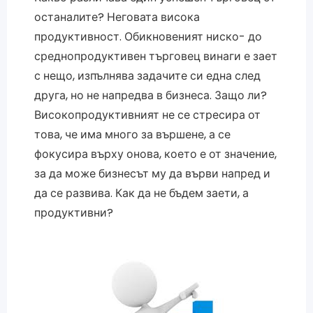
останалите? Неговата висока
продуктивност. Обикновеният ниско- до
среднопродуктивен търговец винаги е зает
с нещо, изпълнява задачите си една след
друга, но не напредва в бизнеса. Защо ли?
Високопродуктивният не се стресира от
това, че има много за вършене, а се
фокусира върху онова, което е от значение,
за да може бизнесът му да върви напред и
да се развива. Как да не бъдем заети, а
продуктивни?