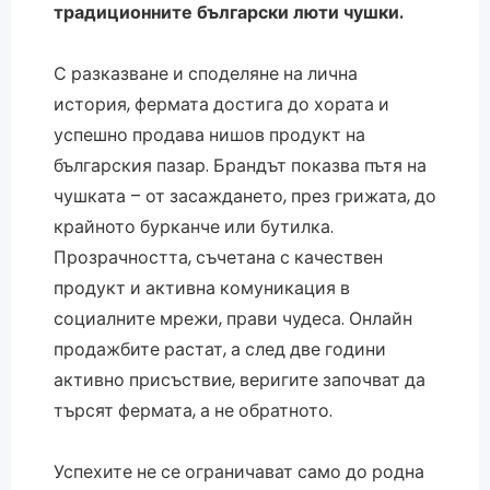
традиционните български люти чушки.
С разказване и споделяне на лична
история, фермата достига до хората и
успешно продава нишов продукт на
българския пазар. Брандът показва пътя на
чушката – от засаждането, през грижата, до
крайното бурканче или бутилка.
Прозрачността, съчетана с качествен
продукт и активна комуникация в
социалните мрежи, прави чудеса. Онлайн
продажбите растат, а след две години
активно присъствие, веригите започват да
търсят фермата, а не обратното.
Успехите не се ограничават само до родна