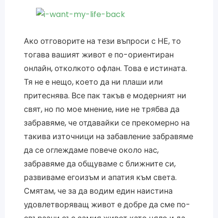
Ако отговорите на тези въпроси с НЕ, то
тогава вашият живот е по-ориентиран
онлайн, отколкото офлан. Това е истината.
Тя не е нещо, което да ни плаши или
притеснява. Все пак такъв е модерният ни
свят, но по мое мнение, ние не трябва да
забравяме, че отдавайки се прекомерно на
такива източници на забавление забравяме
да се оглеждаме повече около нас,
забравяме да общуваме с ближните си,
развиваме егоизъм и апатия към света.
Смятам, че за да водим един наистина
удовлетворяващ живот е добре да сме по-