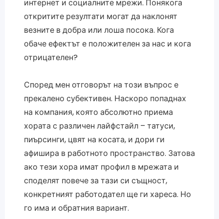
интернет и социалните мрежи. Понякога
откритите резултати могат да наклонят
везните в добра или лоша посока. Кога
обаче ефектът е положителен за нас и кога
отрицателен?
Според мен отговорът на този въпрос е
прекалено субективен. Наскоро попаднах
на компания, която абсолютно приема
хората с различен лайфстайл – татуси,
пиърсинги, цвят на косата, и дори ги
афишира в работното пространство. Затова
ако тези хора имат профил в мрежата и
споделят повече за тази си същност,
конкретният работодател ще ги хареса. Но
го има и обратния вариант.