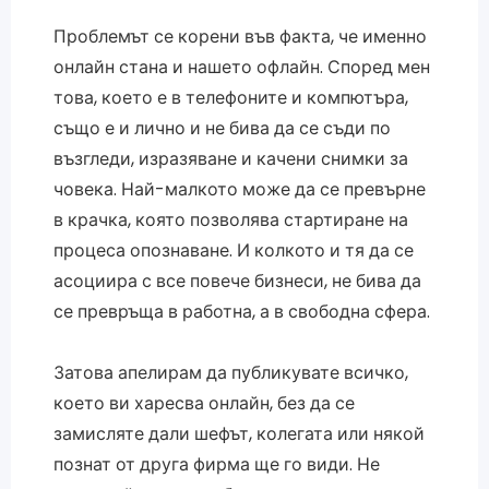
Проблемът се корени във факта, че именно
онлайн стана и нашето офлайн. Според мен
това, което е в телефоните и компютъра,
също е и лично и не бива да се съди по
възгледи, изразяване и качени снимки за
човека. Най-малкото може да се превърне
в крачка, която позволява стартиране на
процеса опознаване. И колкото и тя да се
асоциира с все повече бизнеси, не бива да
се превръща в работна, а в свободна сфера.
Затова апелирам да публикувате всичко,
което ви харесва онлайн, без да се
замисляте дали шефът, колегата или някой
познат от друга фирма ще го види. Не