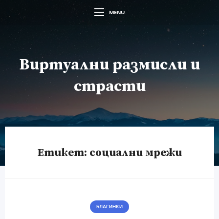
MENU
Виртуални размисли и
страсти
Етикет:
социални мрежи
БЛАГИНКИ