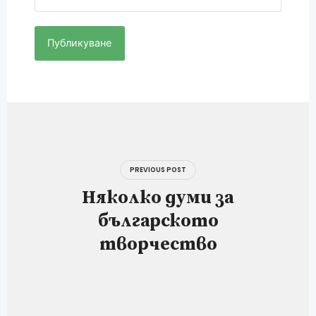
Навигация
PREVIOUS POST
Няколко думи за
българското
творчество