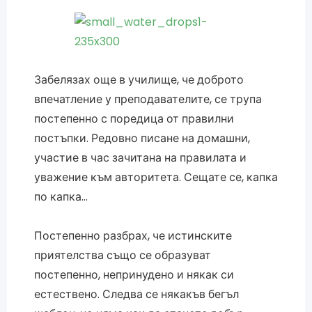
Забелязах още в училище, че доброто
впечатление у преподавателите, се трупа
постепенно с поредица от правилни
постъпки. Редовно писане на домашни,
участие в час зачитана на правилата и
уважение към авторитета. Сещате се, капка
по капка…
Постепенно разбрах, че истинските
приятелства също се образуват
постепенно, непринудено и някак си
естествено. Следва се някакъв бегъл